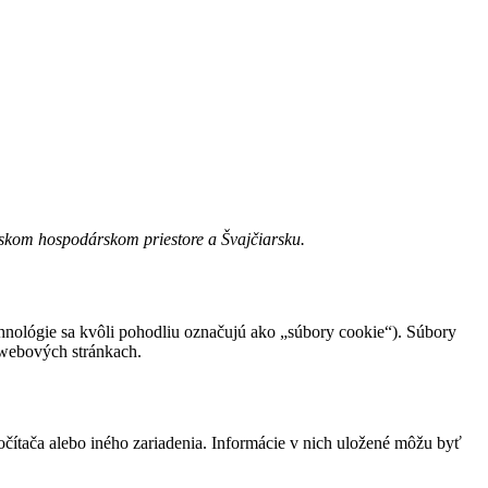
pskom hospodárskom priestore a Švajčiarsku.
chnológie sa kvôli pohodliu označujú ako „súbory cookie“). Súbory
 webových stránkach.
čítača alebo iného zariadenia. Informácie v nich uložené môžu byť