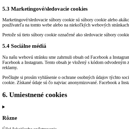
5.3 Marketingové/sledovacie cookies
Marketingové/sledovacie súbory cookie sú súbory cookie alebo akákoľ
používateľa na tomto webe alebo na niekoľkých webových stránkach
Pretože sú tieto súbory cookie označené ako sledovacie súbory cookie
5.4 Sociálne médiá
Na našu webovú stránku sme zahrnuli obsah od Facebook a Instagram n
Facebook a Instagram. Tento obsah je vložený s kódom odvodeným z 
reklamy.
Prečítajte si prosím vyhlásenie o ochrane osobných údajov týchto soci
cookie. Získané údaje sú čo najviac anonymizované. Facebook a Ins
6. Umiestnené cookies
Rôzne