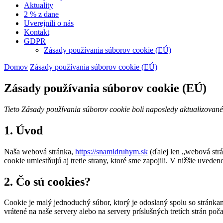
Aktuality
2 % z dane
Uverejnili o nás
Kontakt
GDPR
Zásady používania súborov cookie (EÚ)
Domov
Zásady používania súborov cookie (EÚ)
Zásady používania súborov cookie (EÚ)
Tieto Zásady používania súborov cookie boli naposledy aktualizovan
1. Úvod
Naša webová stránka,
https://snamidruhym.sk
(ďalej len „webová strá
cookie umiestňujú aj tretie strany, ktoré sme zapojili. V nižšie uv
2. Čo sú cookies?
Cookie je malý jednoduchý súbor, ktorý je odoslaný spolu so stránk
vrátené na naše servery alebo na servery príslušných tretích strán poč