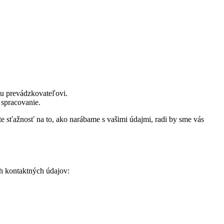
mu prevádzkovateľovi.
 spracovanie.
áte sťažnosť na to, ako narábame s vašimi údajmi, radi by sme vás
h kontaktných údajov: