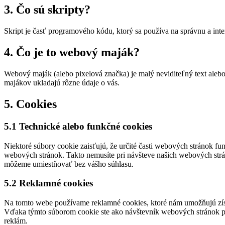
3. Čo sú skripty?
Skript je časť programového kódu, ktorý sa používa na správnu a int
4. Čo je to webový maják?
Webový maják (alebo pixelová značka) je malý neviditeľný text ale
majákov ukladajú rôzne údaje o vás.
5. Cookies
5.1 Technické alebo funkčné cookies
Niektoré súbory cookie zaisťujú, že určité časti webových stránok 
webových stránok. Takto nemusíte pri návšteve našich webových str
môžeme umiestňovať bez vášho súhlasu.
5.2 Reklamné cookies
Na tomto webe používame reklamné cookies, ktoré nám umožňujú získ
Vďaka týmto súborom cookie ste ako návštevník webových stránok pre
reklám.