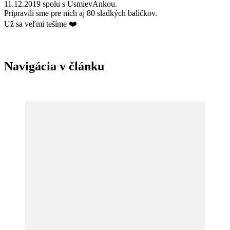
11.12.2019 spolu s UsmievAnkou.
Pripravili sme pre nich aj 80 sladkých balíčkov.
Už sa veľmi tešíme ❤️
Navigácia v článku