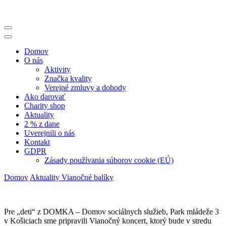
Domov
O nás
Aktivity
Značka kvality
Verejné zmluvy a dohody
Ako darovať
Charity shop
Aktuality
2 % z dane
Uverejnili o nás
Kontakt
GDPR
Zásady používania súborov cookie (EÚ)
Domov
Aktuality
Vianočné balíky
Pre „deti“ z DOMKA – Domov sociálnych služieb, Park mládeže 3
v Košiciach sme pripravili Vianočný koncert, ktorý bude v stredu