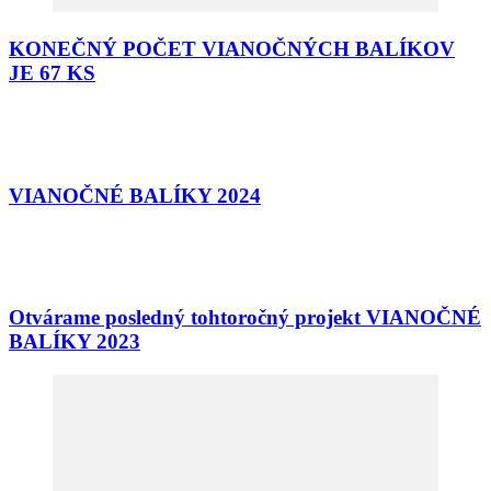
KONEČNÝ POČET VIANOČNÝCH BALÍKOV
JE 67 KS
VIANOČNÉ BALÍKY 2024
Otvárame posledný tohtoročný projekt VIANOČNÉ
BALÍKY 2023