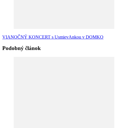
VIANOČNÝ KONCERT s UsmievAnkou v DOMKO
Podobný článok