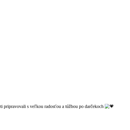
deti pripravovali s veľkou radosťou a túžbou po darčekoch