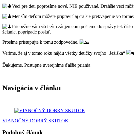
Veci pre deti poprosíme nové, NIE používané. Drahšie veci mô
Menším deťom môžete pripraviť aj ďalšie prekvapenie vo forme: 
Priebežne vám všetkým záujemcom pošleme do správy tel. číslo
želanie, poprípade poslať.
Prosíme pristupujte k tomu zodpovedne.
Veríme, že aj v tomto roku nájdu všetky detičky svojho „Ježiška“
Ďakujeme. Postupne uverejníme ďalšie priania.
Navigácia v článku
VIANOČNÝ DOBRÝ SKUTOK
Podobný článok