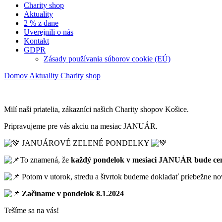
Charity shop
Aktuality
2 % z dane
Uverejnili o nás
Kontakt
GDPR
Zásady používania súborov cookie (EÚ)
Domov
Aktuality
Charity shop
Milí naši priatelia, zákazníci našich Charity shopov Košice.
Pripravujeme pre vás akciu na mesiac JANUÁR.
JANUÁROVÉ ZELENÉ PONDELKY
To znamená, že
každý pondelok v mesiaci JANUÁR bude cen
Potom v utorok, stredu a štvrtok budeme dokladať priebežne no
Začíname v pondelok 8.1.2024
Tešíme sa na vás!