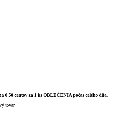
a 0,50 centov za 1 ks OBLEČENIA počas celého dňa.
vý tovar.