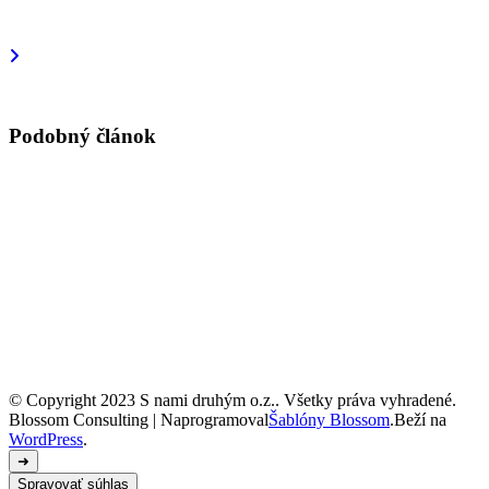
v
článku
Podobný článok
© Copyright 2023 S nami druhým o.z.. Všetky práva vyhradené.
Blossom Consulting | Naprogramoval
Šablóny Blossom
.Beží na
WordPress
.
➜
Spravovať súhlas