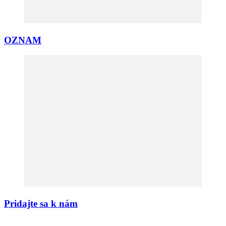
OZNAM
Pridajte sa k nám