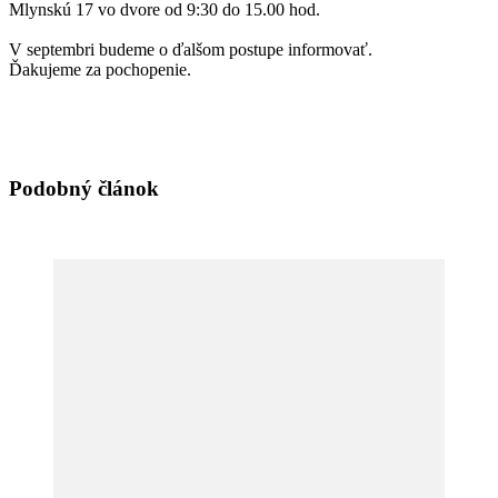
Mlynskú 17 vo dvore od 9:30 do 15.00 hod.
V septembri budeme o ďalšom postupe informovať.
Ďakujeme za pochopenie.
Navigácia
v
článku
Podobný článok