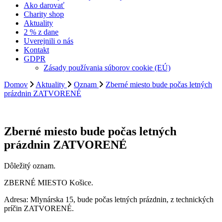
Ako darovať
Charity shop
Aktuality
2 % z dane
Uverejnili o nás
Kontakt
GDPR
Zásady používania súborov cookie (EÚ)
Domov
Aktuality
Oznam
Zberné miesto bude počas letných
prázdnin ZATVORENÉ
Zberné miesto bude počas letných
prázdnin ZATVORENÉ
Dôležitý oznam.
ZBERNÉ MIESTO Košice.
Adresa: Mlynárska 15, bude počas letných prázdnin, z technických
príčin ️ZATVORENÉ.