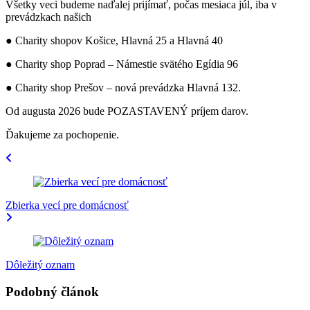
Všetky veci budeme naďalej prijímať, počas mesiaca júl, iba v
prevádzkach našich
● Charity shopov Košice, Hlavná 25 a Hlavná 40
● Charity shop Poprad – Námestie svätého Egídia 96
● Charity shop Prešov – nová prevádzka Hlavná 132.
Od augusta 2026 bude POZASTAVENÝ príjem darov.
Ďakujeme za pochopenie.
Navigácia
v
článku
Zbierka vecí pre domácnosť
Dôležitý oznam
Podobný článok