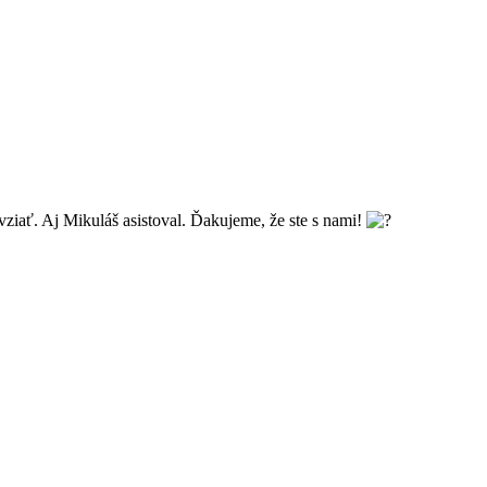
ziať. Aj Mikuláš asistoval. Ďakujeme, že ste s nami!