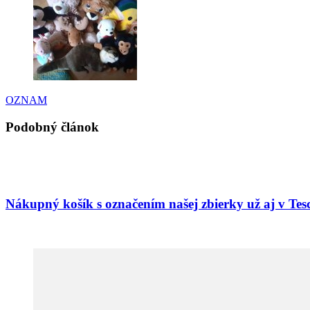
OZNAM
Podobný článok
Nákupný košík s označením našej zbierky už aj v Tes