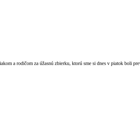
om a rodičom za úžasnú zbierku, ktorú sme si dnes v piatok boli prev