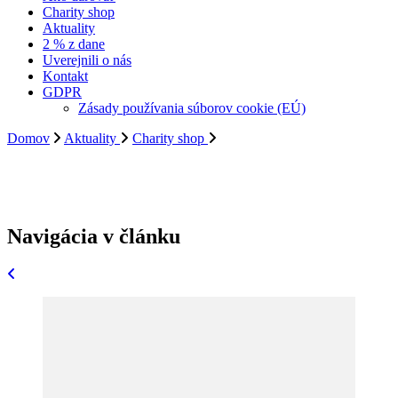
Charity shop
Aktuality
2 % z dane
Uverejnili o nás
Kontakt
GDPR
Zásady používania súborov cookie (EÚ)
Domov
Aktuality
Charity shop
Navigácia v článku