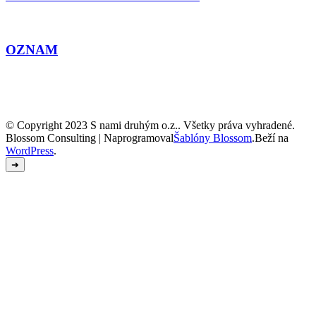
OZNAM
© Copyright 2023 S nami druhým o.z.. Všetky práva vyhradené.
Blossom Consulting | Naprogramoval
Šablóny Blossom
.Beží na
WordPress
.
➜