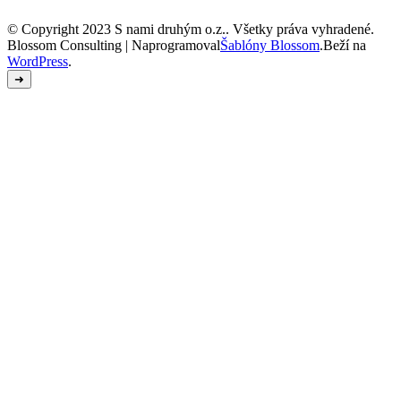
© Copyright 2023 S nami druhým o.z.. Všetky práva vyhradené.
Blossom Consulting | Naprogramoval
Šablóny Blossom
.Beží na
WordPress
.
➜