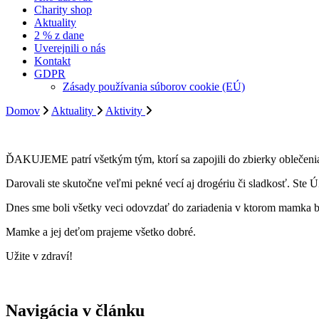
Charity shop
Aktuality
2 % z dane
Uverejnili o nás
Kontakt
GDPR
Zásady používania súborov cookie (EÚ)
Domov
Aktuality
Aktivity
ĎAKUJEME patrí všetkým tým, ktorí sa zapojili do zbierky oblečeni
Darovali ste skutočne veľmi pekné vecí aj drogériu či sladkosť. St
Dnes sme boli všetky veci odovzdať do zariadenia v ktorom mamka bý
Mamke a jej deťom prajeme všetko dobré.
Užite v zdraví!
Navigácia v článku