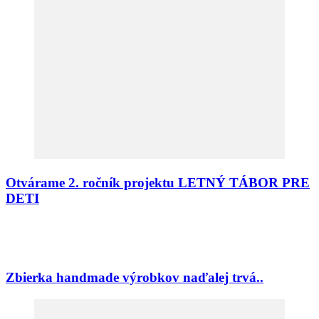
Otvárame 2. ročník projektu LETNÝ TÁBOR PRE
DETI
Zbierka handmade výrobkov naďalej trvá..