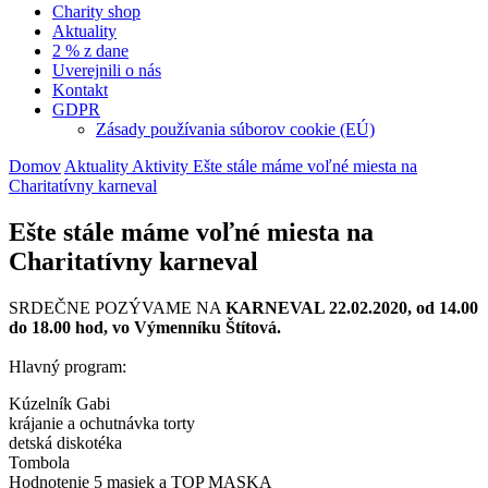
Charity shop
Aktuality
2 % z dane
Uverejnili o nás
Kontakt
GDPR
Zásady používania súborov cookie (EÚ)
Domov
Aktuality
Aktivity
Ešte stále máme voľné miesta na
Charitatívny karneval
Ešte stále máme voľné miesta na
Charitatívny karneval
SRDEČNE POZÝVAME NA
KARNEVAL 22.02.2020, od 14.00
do 18.00 hod, vo Výmenníku Štítová.
Hlavný program:
Kúzelník Gabi
krájanie a ochutnávka torty
detská diskotéka
Tombola
Hodnotenie 5 masiek a TOP MASKA