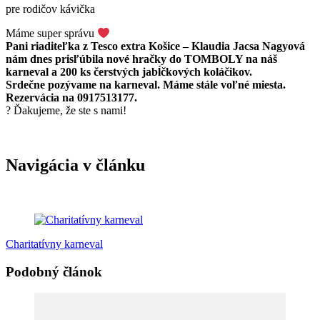
pre rodičov kávička
Máme super správu
Pani riaditeľka z Tesco extra Košice – Klaudia Jacsa Nagyová
nám dnes prisľúbila nové hračky do TOMBOLY na náš
karneval a 200 ks čerstvých jabĺčkových koláčikov.
Srdečne pozývame na karneval. Máme stále voľné miesta.
Rezervácia na 0917513177.
? Ďakujeme, že ste s nami!
Navigácia v článku
Charitatívny karneval
Podobný článok