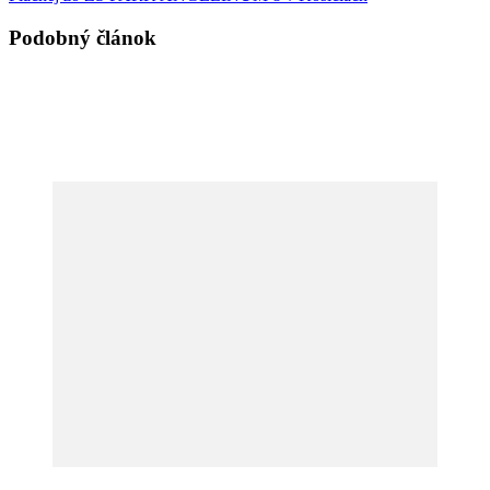
Podobný článok