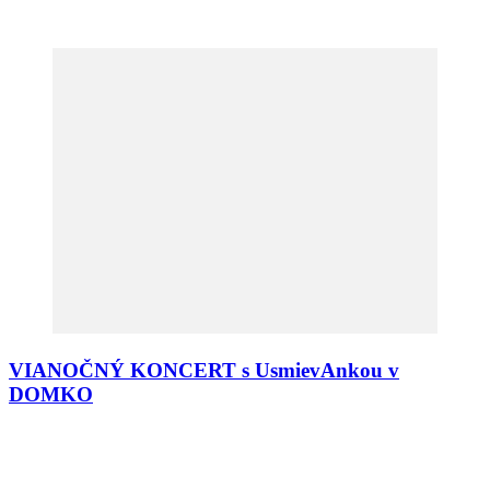
VIANOČNÝ KONCERT s UsmievAnkou v
DOMKO