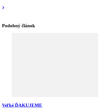
článku
Podobný článok
Veľké ĎAKUJEME