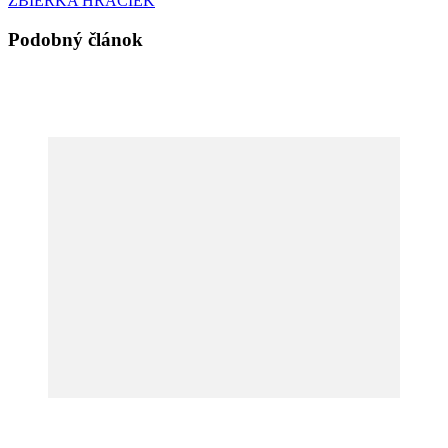
ZBIERKA HRAČIEK
Podobný článok