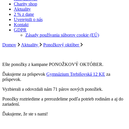
Charity shop
Aktuality
2 % z dane
Uverejnili o nás
Kontakt
GDPR
Zásady používania súborov cookie (EÚ)
Domov
Aktuality
Ponožkový október
Ešte ponožky z kampane PONOŽKOVÝ OKTÓBER.
Ďakujeme za príspevok
Gymnázium Trebišovská 12 KE
za
príspevok.
Vyzbierali a odovzdali nám 71 párov nových ponožiek.
Ponožky roztriedime a prerozdelime podľa potrieb rodinám a aj do
zariadení.
Ďakujeme, že ste s nami!