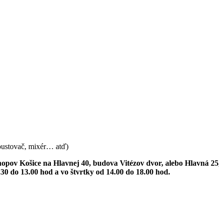
toustovač, mixér… atď)
opov Košice na Hlavnej 40, budova Vitézov dvor, alebo Hlavná 25, 
0 do 13.00 hod a vo štvrtky od 14.00 do 18.00 hod.