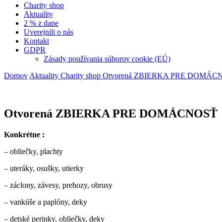
Charity shop
Aktuality
2 % z dane
Uverejnili o nás
Kontakt
GDPR
Zásady používania súborov cookie (EÚ)
Domov
Aktuality
Charity shop
Otvorená ZBIERKA PRE DOMÁC
Otvorená ZBIERKA PRE DOMÁCNOSŤ
Konkrétne :
– obliečky, plachty
– uteráky, osušky, utierky
– záclony, závesy, prehozy, obrusy
– vankúše a paplóny, deky
– detské perinky, obliečky, deky