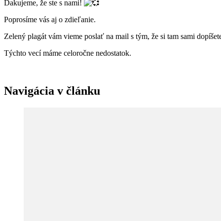
Ďakujeme, že ste s nami!
Poprosíme vás aj o zdieľanie.
Zelený plagát vám vieme poslať na mail s tým, že si tam sami dopíšet
Týchto vecí máme celoročne nedostatok.
Navigácia v článku