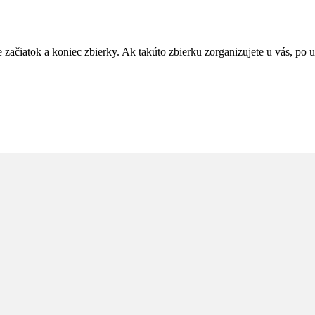
e začiatok a koniec zbierky. Ak takúto zbierku zorganizujete u vás, p