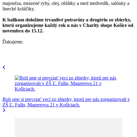
majonéza, mrazené ryby, olej, oblátky a med medvedík, salónky a
linecké koláčiky.
K balíkom doložíme trvanlivé potraviny a drogériu zo zbierky,
ktorú organizujeme každý rok u nás v Charity shope Košice od
novembra do 15.12.
Ďakujeme.
Navigácia
v
článku
Boli sme si prevziať veci zo zbierky, ktorú pre nás zorganizovali v
ZŠ Ľ. Fullu, Maurerova 21 v Košiciach.