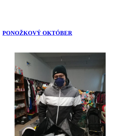
PONOŽKOVÝ OKTÓBER