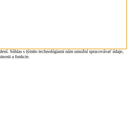
adení. Súhlas s týmito technológiami nám umožní spracovávať údaje,
tnosti a funkcie.